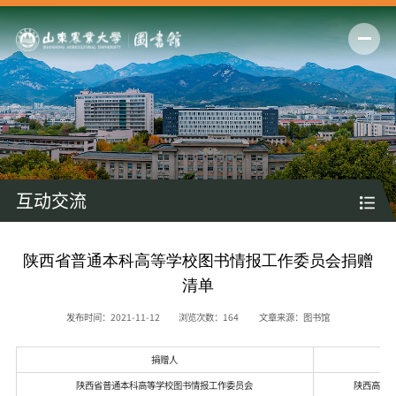
互动交流
陕西省普通本科高等学校图书情报工作委员会捐赠
清单
发布时间：2021-11-12
浏览次数：
164
文章来源：图书馆
捐赠人
陕西省普通本科高等学校图书情报工作委员会
陕西高校图书