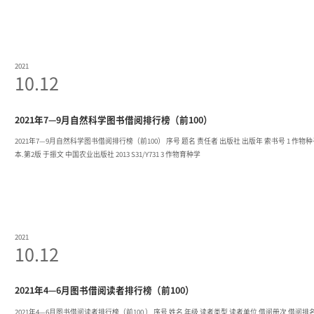
2021
10.12
2021年7—9月自然科学图书借阅排行榜（前100）
2021年7—9月自然科学图书借阅排行榜（前100） 序号 题名 责任者 出版社 出版年 索书号 1 作物种子学 高荣岐, 张春庆 中国农业出版社 2010 S330/G249 2 作物栽培学各论:北方
本.第2版 于振文 中国农业出版社 2013 S31/Y731 3 作物育种学
2021
10.12
2021年4—6月图书借阅读者排行榜（前100）
2021年4—6月图书借阅读者排行榜（前100 ） 序号 姓名 年级 读者类型 读者单位 借阅册次 借阅排名 1 王奥宇 2018 学生本科 资源与环境学院 165 1 2 朱霜凤 2020 学生本科 信息