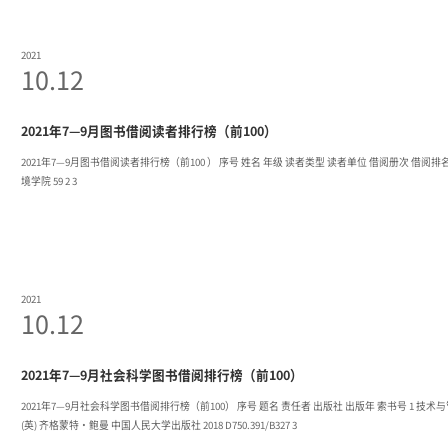
2021
10.12
2021年7—9月图书借阅读者排行榜（前100）
2021年7—9月图书借阅读者排行榜（前100 ） 序号 姓名 年级 读者类型 读者单位 借阅册次 借阅排名 1 费秋妍 2020 学生本科 公共管理学院 67 1 2 杨乐彦 2018 学生本科 资源与环
境学院 59 2 3
2021
10.12
2021年7—9月社会科学图书借阅排行榜（前100）
2021年7—9月社会科学图书借阅排行榜（前100） 序号 题名 责任者 出版社 出版年 索书号 1 技术与管理 (美) 彼得·德鲁克 机械工业出版社 2020 F204-53/D274 2 门口的陌生人
(英) 齐格蒙特·鲍曼 中国人民大学出版社 2018 D750.391/B327 3