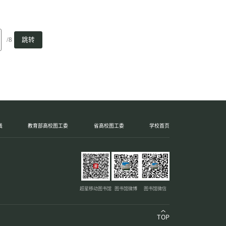
/8
跳转
线
教育部高校图工委
省高校图工委
学校首页
超星移动图书馆
图书馆微博
图书馆微信
TOP