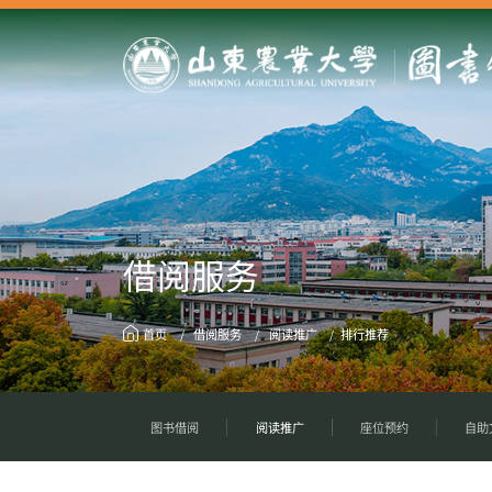
借阅服务
首页
借阅服务
阅读推广
排行推荐
图书借阅
阅读推广
座位预约
自助