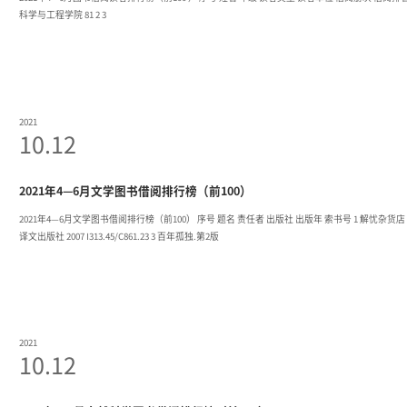
科学与工程学院 81 2 3
2021
10.12
2021年4—6月文学图书借阅排行榜（前100）
2021年4—6月文学图书借阅排行榜（前100） 序号 题名 责任者 出版社 出版年 索书号 1 解忧杂货店 (日) 东野圭吾 南海出版公司 2014 I313.45/D544.11 2 且听风吟 村上春树 上海
译文出版社 2007 I313.45/C861.23 3 百年孤独.第2版
2021
10.12