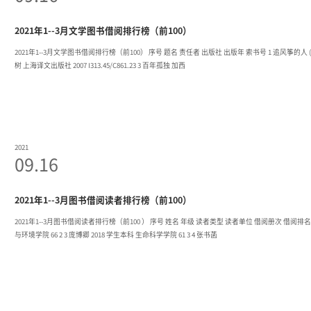
2021年1--3月文学图书借阅排行榜（前100）
2021年1--3月文学图书借阅排行榜（前100） 序号 题名 责任者 出版社 出版年 索书号 1 追风筝的人 (美) 卡勒德·胡赛尼 上海人民出版社 2006 I712.45/H575.2 2 且听风吟 村上春
树 上海译文出版社 2007 I313.45/C861.23 3 百年孤独 加西
2021
09.16
2021年1--3月图书借阅读者排行榜（前100）
2021年1--3月图书借阅读者排行榜（前100 ） 序号 姓名 年级 读者类型 读者单位 借阅册次 借阅排名 1 冯涛 2017 学生本科 机械与电子工程学院 89 1 2 王奥宇 2018 学生本科 资源
与环境学院 66 2 3 庞博卿 2018 学生本科 生命科学学院 61 3 4 张书菡