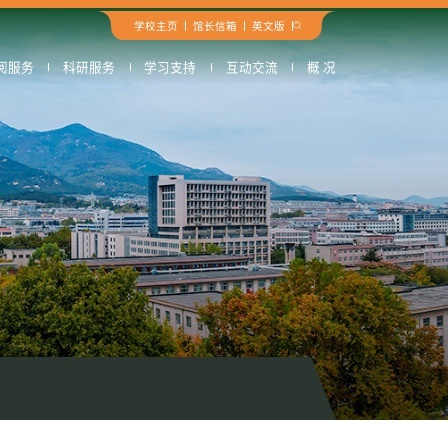
学校主页
馆长信箱
英文版
阅服务
科研服务
学习支持
互动交流
概 况