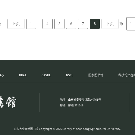
动物临床诊
条
. . .
第
上页
1
4
5
6
7
8
下页
中心
DRAA
CASHL
NSTL
国家图书馆
科技论文在
地址：山东省泰安市岱宗大街61号
邮编：邮编:271018
山东农业大学图书馆 Copyright © 2025 Library of Shandong Agricultural University.