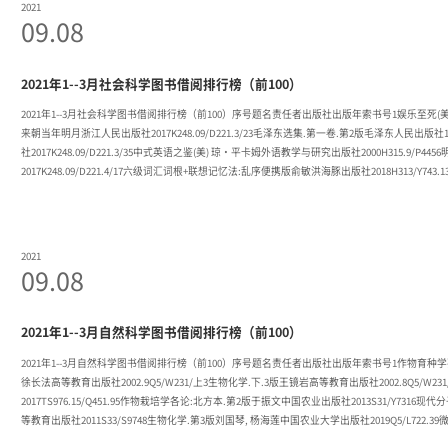
2021
09.08
2021年1--3月社会科学图书借阅排行榜（前100）
2021年1--3月社会科学图书借阅排行榜（前100）序号题名责任者出版社出版年索书号1娱乐至死(美) 尼
来朝当年明月浙江人民出版社2017K248.09/D221.3/23毛泽东选集.第一卷.第2版毛泽东人民出版社
社2017K248.09/D221.3/35中式英语之鉴(美) 琼·平卡姆外语教学与研究出版社2000H315.9
2017K248.09/D221.4/17六级词汇词根+联想记忆法:乱序便携版俞敏洪海豚出版社2018H313/Y7
文化消费需求景气评价报告:2012:2012王亚南社会科学文献出版社2012G127/W245/2012
2017K248.09/D221.5/1
2021
09.08
2021年1--3月自然科学图书借阅排行榜（前100）
2021年1--3月自然科学图书借阅排行榜（前100）序号题名责任者出版社出版年索书号1作物育种学孙其信
徐长法高等教育出版社2002.9Q5/W231/上3生物化学.下.3版王镜岩高等教育出版社2002.8Q5/
2017TS976.15/Q451.95作物栽培学各论:北方本.第2版于振文中国农业出版社2013S31/Y731
等教育出版社2011S33/S9748生物化学.第3版刘国琴, 杨海莲中国农业大学出版社2019Q5/L722.3
第2版武秀荣, 曹学成中国农业出版社2012O4/W572/上11作物遗传育种吕爱枝高等教育出版社2009S330