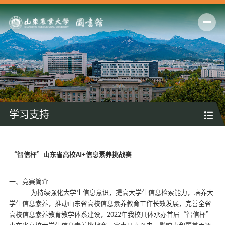
学习支持
“
智信杯”山东省高校
AI+
信息素养挑战赛
一、竞赛简介
为持续强化大学生信息意识，提高大学生信息检索能力，培养大
学生信息素养，推动山东省高校信息素养教育工作长效发展，完善全省
高校信息素养教育教学体系建设，
2022
年我校具体承办首届“智信杯”