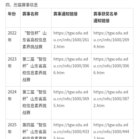
四、历届赛事信息
年份
赛事名称
赛事通知链接
赛事获奖名单
通知链接
2022
“
智信杯”山
https://tgw.sdu.ed
https://tgw.sdu.ed
年
东省高校信息
u.cn/info/1600/261
u.cn/info/1600/269
素养挑战赛
2.htm
4.htm
2023
第二届“智信
https://tgw.sdu.ed
https://tgw.sdu.ed
年
杯”山东省高
u.cn/info/1600/306
u.cn/info/1600/306
校信息素养挑
6.htm
6.htm
战赛
2024
第三届“智信
https://tgw.sdu.ed
https://tgw.sdu.ed
年
杯”山东省高
u.cn/info/1600/369
u.cn/info/1600/387
校信息素养挑
5.htm
2.htm
战赛
2025
第四届“智信
https://tgw.sdu.ed
https://tgw.sdu.ed
年
杯”山东省高
u.cn/info/1600/433
u.cn/info/1600/444
校信息素养挑
5.htm
2.htm