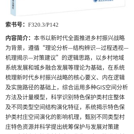
索书号：
F320.3/P142
内容简介：
本书以新时代全面推进乡村振兴战略
为背景，遵循
“
理论分析
—
结构辨识
—
过程透视
—
机理揭示
—
对策建议
”
的逻辑思路，以乡村地域
系统发展和城乡融合发展等理论为基础，在系统
梳理新时代乡村振兴战略的核心要义、内在逻辑
及实施路径的基础上，综合运用多种
GIS
空间分析
方法及计量模型，科学识别特色保护类村庄整体
及不同类型空间结构演化特征，系统揭示特色保
护类村庄空间演化的影响机理，甄别不同类型村
庄特色资源并科学提出统筹保护与发展对策建