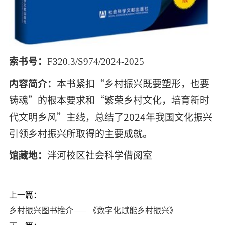
索
书号：
F320.3/S974/2024-2025
内容简介：
本书紧扣“乡村振兴既要塑形，也要
铸魂”的根本要求和“繁荣乡村文化，培育新时
代文明乡风”主线，总结了
2024
年我国文化振兴
引领乡村振兴所取得的主要成就。
馆藏地：
泮河校区社会科学借阅室
上一篇：
乡村振兴图书推介—— 《数字化赋能乡村振兴》