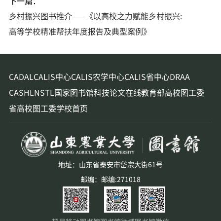
下一篇：
乡村振兴图书推介——《以高校之力赋能乡村振兴:
高等学校精准帮扶年度报告及典型案例》
CADAL
CALIS中心
CALIS农学中心
CALIS省中心
DRAA
CASHL
NSTL
国家图书馆
科技论文在线
教育部高校图工委
省高校图工委
学校首页
地址：山东省泰安市岱宗大街61号
邮编：邮编:271018