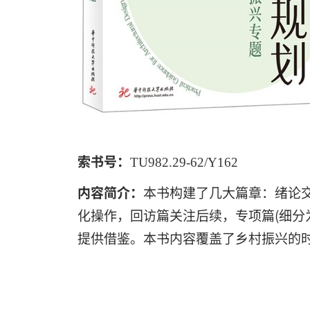
索书号：
TU982.29-62/Y162
内容简介：
本书构建了几大篇章：绪论
化操作，回访篇关注后续，专项篇
(
细分
提供借鉴。本书内容覆盖了乡村振兴的