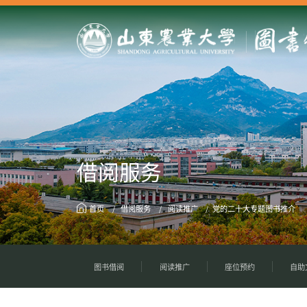
借阅服务
首页
借阅服务
阅读推广
党的二十大专题图书推介
图书借阅
阅读推广
座位预约
自助