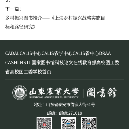
下一篇：
乡村振兴图书推介——《上海乡村振兴战略实施目
标和路径研究》
CADAL
CALIS中心
CALIS农学中心
CALIS省中心
DRAA
CASHL
NSTL
国家图书馆
科技论文在线
教育部高校图工委
省高校图工委
学校首页
地址：山东省泰安市岱宗大街61号
邮编：邮编:271018