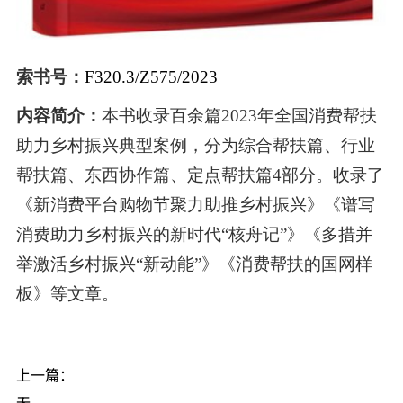
索书号：
F320.3/Z575/2023
内容简介：
本书收录百余篇
2023
年全国消费帮扶
助力乡村振兴典型案例，分为综合帮扶篇、行业
帮扶篇、东西协作篇、定点帮扶篇
4
部分。收录了
《新消费平台购物节聚力助推乡村振兴》《谱写
消费助力乡村振兴的新时代
“
核舟记
”
》《多措并
举激活乡村振兴
“
新动能
”
》《消费帮扶的国网样
板》等文章。
上一篇：
无