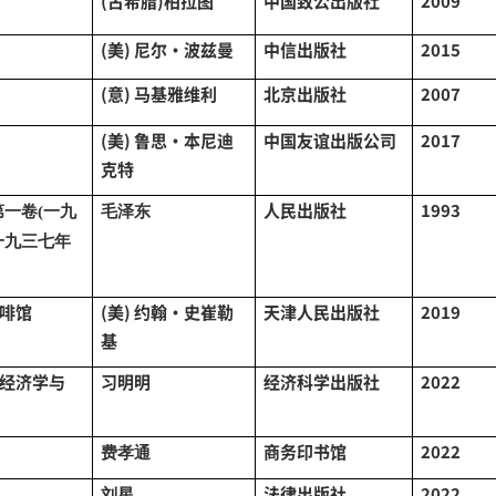
(古希腊)柏拉图
中国致公出版社
2009
(美) 尼尔·波兹曼
中信出版社
2015
(意) 马基雅维利
北京出版社
2007
(美) 鲁思·本尼迪
中国友谊出版公司
2017
克特
人民出版社
1993
第一卷(一九
毛泽东
一九三七年
啡馆
(美) 约翰·史崔勒
天津人民出版社
2019
基
经济学与
习明明
经济科学出版社
2022
商务印书馆
2022
费孝通
法律出版社
2022
刘星