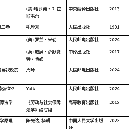
(美)哈罗德·D. 拉
中央编译出版社
2013
斯韦尔
人民出版社
1991
第二卷
毛泽东
(美) 罗兰·米勒
人民邮电出版社
2024
(英) 威廉·萨默赛
中译出版社
2017
特·毛姆
人民邮电出版社
2024
启自我改变
周岭
Yolk
人民邮电出版社
2024
掉烦恼:2
障法学
《劳动与社会保障
高等教育出版社
2018
法学》编写组
学原理
中国人民大学出版
2023
陈先达
, 杨耕
社