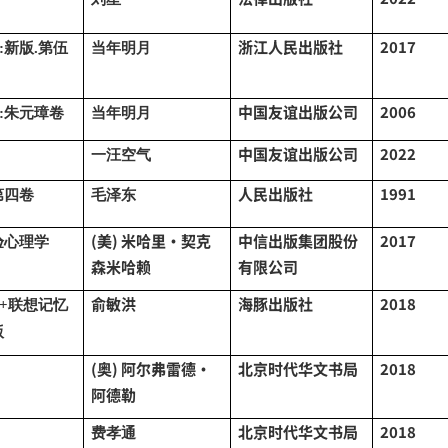
浙江人民出版社
2017
:新版.第伍
当年明月
中国友谊出版公司
2006
:朱元璋卷
当年明月
中国友谊出版公司
2022
一汪空气
人民出版社
1991
第四卷
毛泽东
(美) 米哈里·契克
中信出版集团股份
2017
验心理学
森米哈赖
有限公司
俞敏洪
海豚出版社
2018
+联想记忆
版
(奥) 阿尔弗雷德·
北京时代华文书局
2018
阿德勒
北京时代华文书局
2018
费孝通