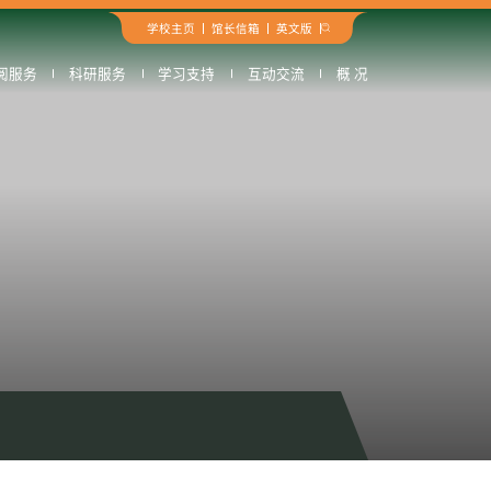
学校主页
馆长信箱
英文版
阅服务
科研服务
学习支持
互动交流
概 况