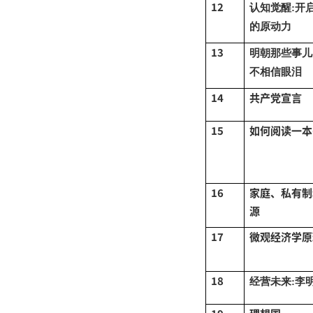
12
认知觉醒
:开
的原动力
13
明朝那些事儿
不相信眼泪
14
共产党宣言
15
如何阅读一本
16
家庭、私有制
源
17
微观经济学原
18
经营未来
:李