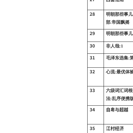
28
明朝那些事儿
部.帝国飘摇
29
明朝那些事儿
30
非人哉
:1
31
毛泽东选集
:
32
心流
:最优体
33
六级词汇词根
法:乱序便携
34
自卑与超越
35
江村经济