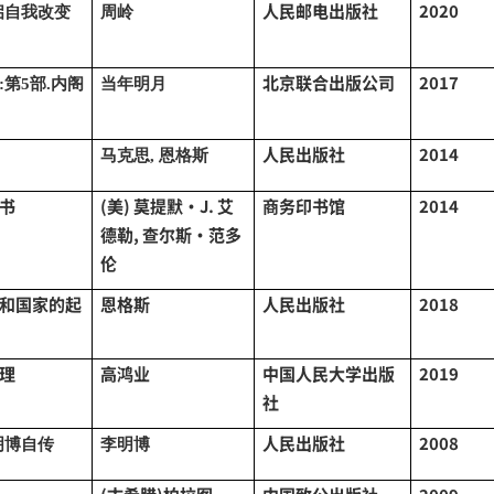
人民邮电出版社
2020
启自我改变
周岭
北京联合出版公司
2017
:第5部.内阁
当年明月
人民出版社
2014
马克思
, 恩格斯
书
(美) 莫提默·J. 艾
商务印书馆
2014
德勒, 查尔斯·范多
伦
和国家的起
恩格斯
人民出版社
2018
理
高鸿业
中国人民大学出版
2019
社
人民出版社
2008
明博自传
李明博