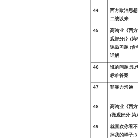
44
西方政治思想
二战以来
45
高鸿业《西方
观部分)》(第
课后习题 (含
详解
46
谁的问题
:现
标准答案
47
非暴力沟通
48
高鸿业《西方
(微观部分·第
49
就喜欢你看不
掉我的样子
:3