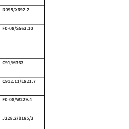
D095/X692.2
F0-08/S563.10
C91/M363
C912.11/L821.7
F0-08/W229.4
J228.2/B185/3