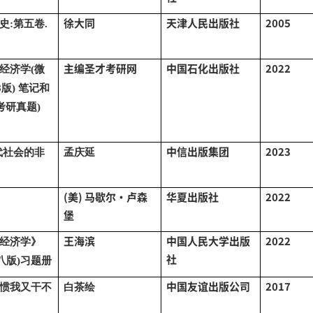
徐大同
天津人民出版社
2005
史
:第五卷.
主编圣才考研网
中国石化出版社
2022
经济学
(微
8版) 笔记和
考研真题)
中信出版集团
2023
代社会的非
孟庆延
(美) 马歇尔·卢森
华夏出版社
2022
堡
王海滨
中国人民大学出版
2022
经济学》
社
八版)习题册
中国友谊出版公司
2017
惯我又干不
白茶绘