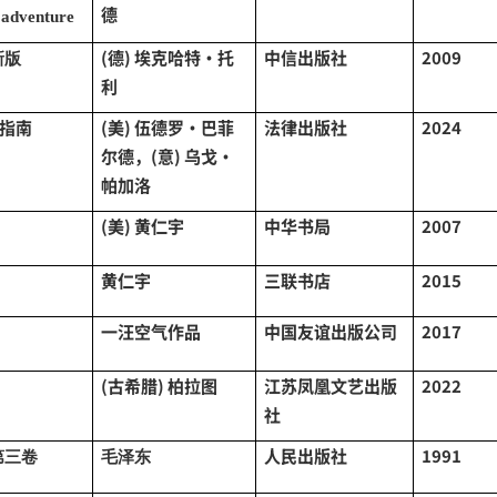
德
 adventure
(德) 埃克哈特·托
中信出版社
2009
新版
利
指南
(美) 伍德罗·巴菲
法律出版社
2024
尔德，(意) 乌戈·
帕加洛
(美) 黄仁宇
中华书局
2007
黄仁宇
三联书店
2015
一汪空气作品
中国友谊出版公司
2017
(古希腊) 柏拉图
江苏凤凰文艺出版
2022
社
人民出版社
1991
第三卷
毛泽东