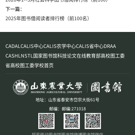
下一篇：
2025年图书借阅读者排行榜（前100名）
CADAL
CALIS中心
CALIS农学中心
CALIS省中心
DRAA
CASHL
NSTL
国家图书馆
科技论文在线
教育部高校图工委
省高校图工委
学校首页
地址：山东省泰安市岱宗大街61号
邮编：邮编:271018
超星移动图书馆
图书馆微博
图书馆微信