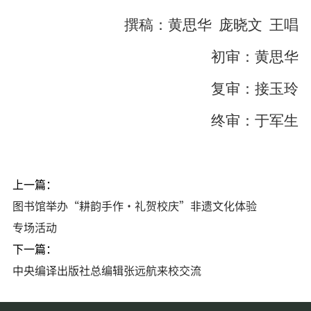
撰稿：黄思华
庞晓文
王唱
初审：黄思华
复审：接玉玲
终审：于军生
上一篇：
图书馆举办“耕韵手作・礼贺校庆”非遗文化体验
专场活动
下一篇：
中央编译出版社总编辑张远航来校交流