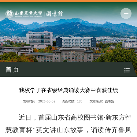
首 页
我校学子在省级经典诵读大赛中喜获佳绩
发布时间：2026-05-08
浏览次数：
135
文章来源：图书馆
近日，首届山东省高校图书馆
·新东方智
慧教育杯“英文讲山东故事，诵读传齐鲁风