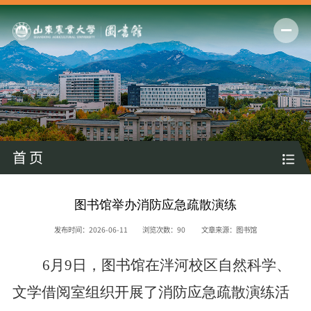
首 页
图书馆举办消防应急疏散演练
发布时间：2026-06-11
浏览次数：
90
文章来源：图书馆
6
月
9
日，图书馆在泮河校区自然科学、
文学借阅室组织开展了消防应急疏散演练活