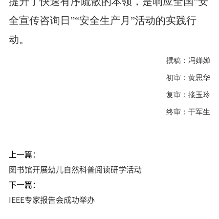
提升了快速有序疏散的本领，是响应全国“安
全宣传咨询日”“安全生产月”活动的实践行
动。
撰稿：冯婵婵
初审：黄思华
复审：接玉玲
终审：于军生
上一篇：
图书馆开展幼儿自然科普阅读研学活动
下一篇：
IEEE专家报告会成功举办