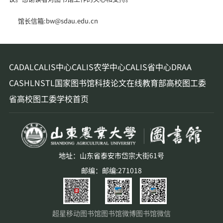
馆长信箱:bw@sdau.edu.cn
CADAL
CALIS中心
CALIS农学中心
CALIS省中心
DRAA
CASHL
NSTL
国家图书馆
科技论文在线
教育部高校图工委
省高校图工委
学校首页
地址：山东省泰安市岱宗大街61号
邮编：邮编:271018
超星移动图书馆
图书馆微博
图书馆微信