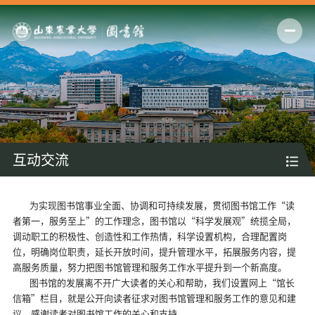
互动交流
为实现图书馆事业全面、协调和可持续发展，贯彻图书馆工作“读
者第一，服务至上”的工作理念，图书馆以“科学发展观”统揽全局，
调动职工的积极性、创造性和工作热情，科学设置机构，合理配置岗
位，明确岗位职责，延长开放时间，提升管理水平，拓展服务内容，提
高服务质量，努力把图书馆管理和服务工作水平提升到一个新高度。
图书馆的发展离不开广大读者的关心和帮助，我们设置网上“馆长
信箱”栏目，就是公开向读者征求对图书馆管理和服务工作的意见和建
议。感谢读者对图书馆工作的关心和支持。