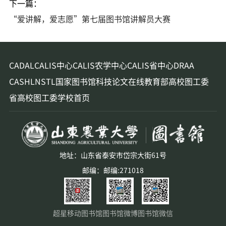
下一篇：
“爱讲解，爱志愿”第七届图书馆讲解员大赛
CADAL
CALIS中心
CALIS农学中心
CALIS省中心
DRAA
CASHL
NSTL
国家图书馆
科技论文在线
教育部高校图工委
省高校图工委
学校首页
地址：山东省泰安市岱宗大街61号
邮编：邮编:271018
超星移动图书馆
图书馆微博
图书馆微信