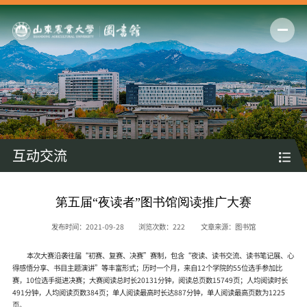
互动交流
第五届“夜读者”图书馆阅读推广大赛
发布时间：2021-09-28
浏览次数：
222
文章来源：图书馆
本次大赛沿袭往届“初赛、复赛、决赛”赛制，包含“夜读、读书交流、读书笔记展、心
得感悟分享、书目主题演讲”等丰富形式；历时一个月，来自12个学院的55位选手参加比
赛，10位选手挺进决赛；大赛阅读总时长20131分钟，阅读总页数15749页；人均阅读时长
491分钟，人均阅读页数384页；单人阅读最高时长达887分钟，单人阅读最高页数为1225
页。