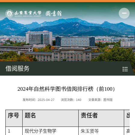
借阅服务
2024年自然科学图书借阅排行榜（前100）
发布时间：2025-04-27
浏览次数：
140
文章来源：图书馆
序号
题名
责任者
出
1
现代分子生物学
高
朱玉贤等