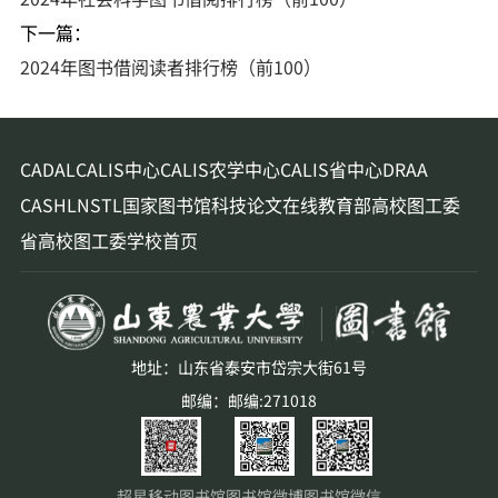
下一篇：
2024年图书借阅读者排行榜（前100）
CADAL
CALIS中心
CALIS农学中心
CALIS省中心
DRAA
CASHL
NSTL
国家图书馆
科技论文在线
教育部高校图工委
省高校图工委
学校首页
地址：山东省泰安市岱宗大街61号
邮编：邮编:271018
超星移动图书馆
图书馆微博
图书馆微信